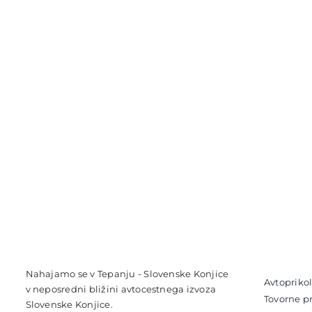
Nahajamo se v Tepanju - Slovenske Konjice
Avtoprikol
v neposredni bližini avtocestnega izvoza
Tovorne pr
Slovenske Konjice.