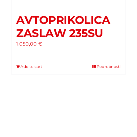
AVTOPRIKOLICA
ZASLAW 235SU
1.050,00
€
Add to cart
Podrobnosti