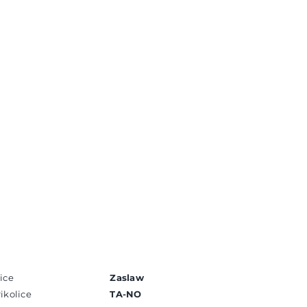
ice
Zaslaw
ikolice
TA-NO