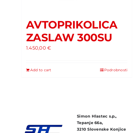
AVTOPRIKOLICA
ZASLAW 300SU
1.450,00
€
Add to cart
Podrobnosti
Simon Hlastec s.p.,
Tepanje 66a,
3210 Slovenske Konjice