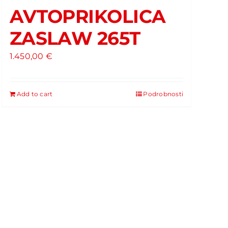
AVTOPRIKOLICA
ZASLAW 265T
1.450,00
€
Add to cart
Podrobnosti