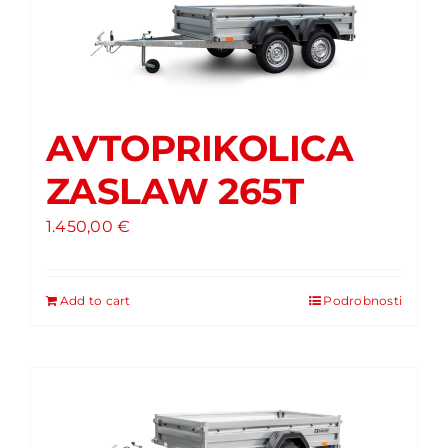
AVTOPRIKOLICA
ZASLAW 265T
1.450,00
€
Add to cart
Podrobnosti